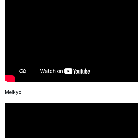
Meikyo