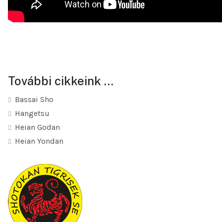
További cikkeink …
Bassai Sho
Hangetsu
Heian Godan
Heian Yondan