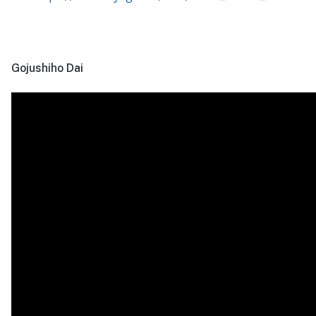
Gojushiho Dai