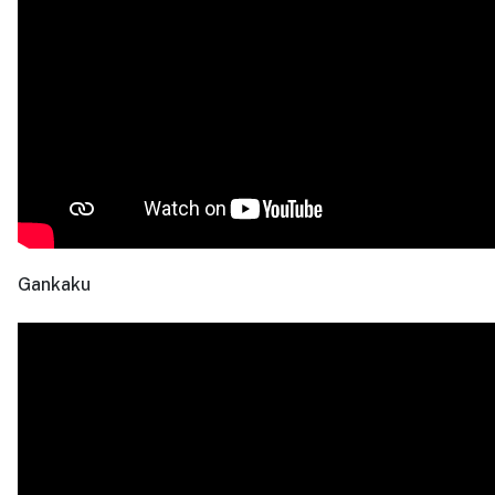
Gankaku