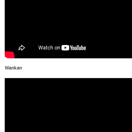
Wankan