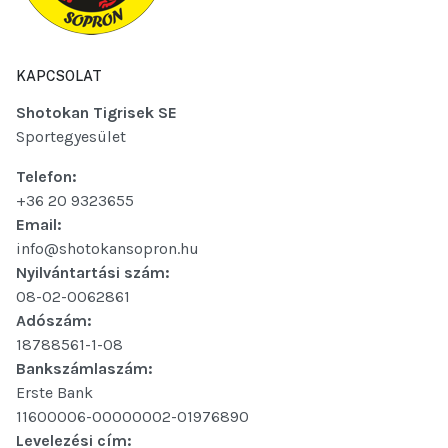
KAPCSOLAT
Shotokan Tigrisek SE
Sportegyesület
Telefon:
+36 20 9323655
Email:
info@shotokansopron.hu
Nyilvántartási szám:
08-02-0062861
Adószám:
18788561-1-08
Bankszámlaszám:
Erste Bank
11600006-00000002-01976890
Levelezési cím: