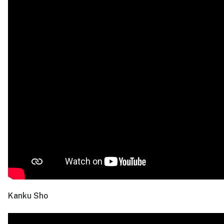
Kanku Sho