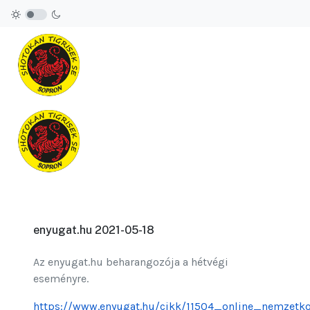
enyugat.hu 2021-05-18
Az enyugat.hu beharangozója a hétvégi
eseményre.
https://www.enyugat.hu/cikk/11504_online_nemzetko