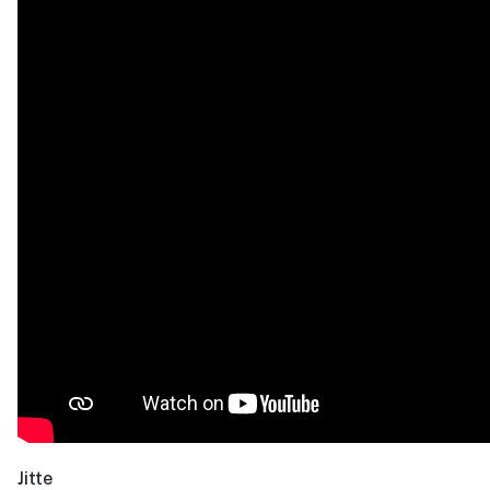
Jitte