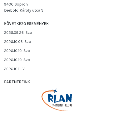
9400 Sopron
Diebold Károly utca 3.
KÖVETKEZŐ ESEMÉNYEK
2026.09.26. Szo
2026.10.03. Szo
2026.10.10. Szo
2026.10.10. Szo
2026.10.11. V
PARTNEREINK