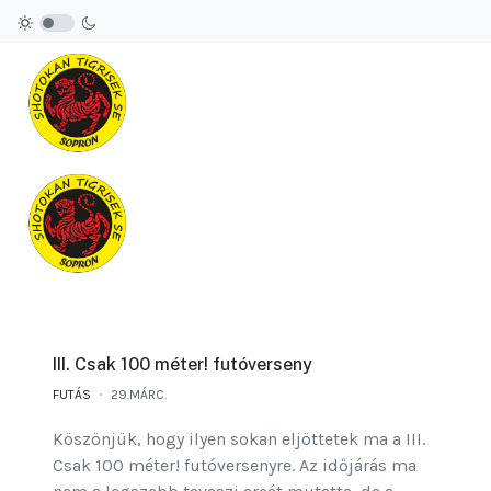
III. Csak 100 méter! futóverseny
FUTÁS
29.MÁRC.
Köszönjük, hogy ilyen sokan eljöttetek ma a III.
Csak 100 méter! futóversenyre. Az időjárás ma