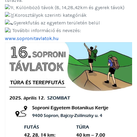
túrázva.
Különböző távok (8, 14,28,42km és gyerek távok)
Korosztályok szerinti kategóriák
Gyerekfutás az egyetem területén belül
További információ és nevezés:
www.sopronitavlatok.hu