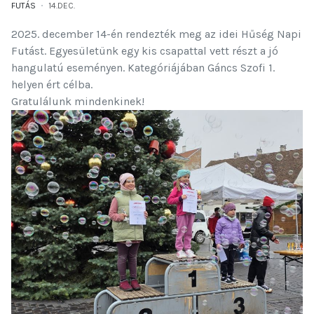
FUTÁS
14.DEC.
2025. december 14-én rendezték meg az idei Hűség Napi
Futást. Egyesületünk egy kis csapattal vett részt a jó
hangulatú eseményen. Kategóriájában Gáncs Szofi 1.
helyen ért célba.
Gratulálunk mindenkinek!