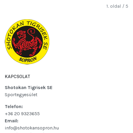
1. oldal / 5
KAPCSOLAT
Shotokan Tigrisek SE
Sportegyesület
Telefon:
+36 20 9323655
Email:
info@shotokansopron.hu