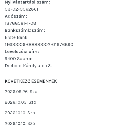
Nyilvántartási szám:
08-02-0062861
Adószám:
18788561-1-08
Bankszámlaszám:
Erste Bank
11600006-00000002-01976890
Levelezési cím:
9400 Sopron
Diebold Károly utca 3.
KÖVETKEZŐ ESEMÉNYEK
2026.09.26. Szo
2026.10.03. Szo
2026.10.10. Szo
2026.10.10. Szo