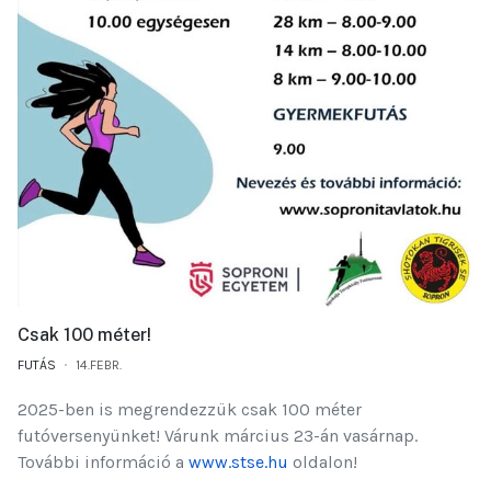
Csak 100 méter!
FUTÁS
14.FEBR.
2025-ben is megrendezzük csak 100 méter
futóversenyünket! Várunk március 23-án vasárnap.
További információ a
www.stse.hu
oldalon!