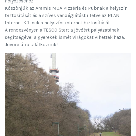
helyezéséhez. 
Köszönjük az Aramis MOA Pizzéria és Pubnak a helyszín 
biztosítását és a szíves vendéglátást illetve az RLAN 
Internet Kft-nek a helyszíni internet biztosítását.
A rendezvényen a TESCO Start a jövőért pályázatának 
segítségével a gyerekek ismét virágokat vihettek haza.
Jövőre újra találkozunk!