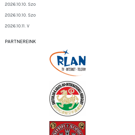
2026.10.10. Szo
2026.10.10. Szo
2026.10.11. V
PARTNEREINK