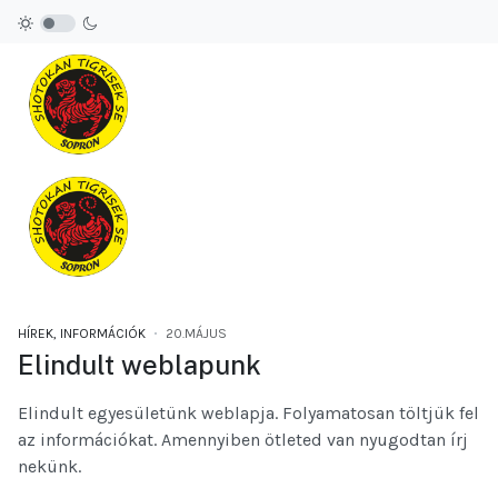
HÍREK, INFORMÁCIÓK
20.MÁJUS
Elindult weblapunk
Elindult egyesületünk weblapja. Folyamatosan töltjük fel
az információkat. Amennyiben ötleted van nyugodtan írj
nekünk.