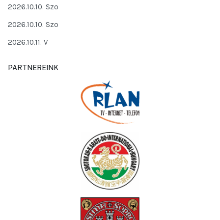
2026.10.10. Szo
2026.10.10. Szo
2026.10.11. V
PARTNEREINK