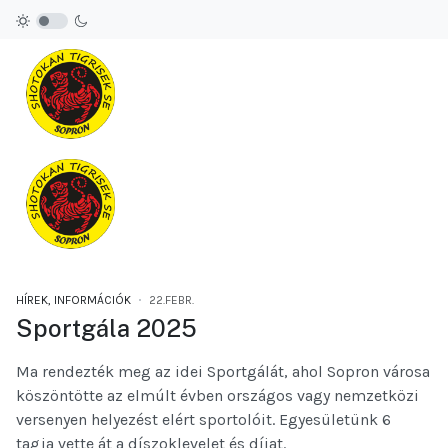
HÍREK, INFORMÁCIÓK
22.FEBR.
Sportgála 2025
Ma rendezték meg az idei Sportgálát, ahol Sopron városa 
köszöntötte az elmúlt évben országos vagy nemzetközi 
versenyen helyezést elért sportolóit. Egyesületünk 6 
tagja vette át a díszoklevelet és díjat.