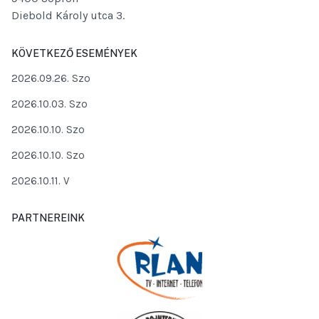
Diebold Károly utca 3.
KÖVETKEZŐ ESEMÉNYEK
2026.09.26. Szo
2026.10.03. Szo
2026.10.10. Szo
2026.10.10. Szo
2026.10.11. V
PARTNEREINK