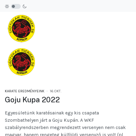
KARATE EREDMÉNYEINK
16.OKT.
Goju Kupa 2022
Egyesületünk karatésainak egy kis csapata
Szombathelyen járt a Goju Kupán. A WKF
szabályrendszerben megrendezett versenyen nem csak
magyar, hanem rengeteg külföldi versenyző is volt (pl