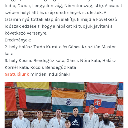
India, Dubai, Lengyelország, Németország, stb). A csapat
szépen helyt állt és szép eredmények születtek. A
tatamin nyújtottak alapján alakítjuk majd a következő
időszak edzéseit, hogy a hibákat ki tudjuk javítani a
következő versenyre.
Eredmények:
2. hely Halász Torda Kumite és Gáncs Krisztián Master
kata
3. hely Kocsis Bendegúz kata, Gáncs Nóra kata, Halász
Kornél kata, Kocsis Bendegúz kata
Gratulálunk
minden indulónak!