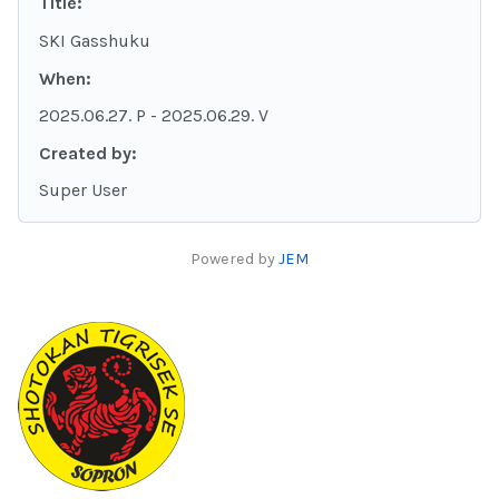
Title:
SKI Gasshuku
When:
2025.06.27. P
- 2025.06.29. V
Created by:
Super User
Powered by
JEM