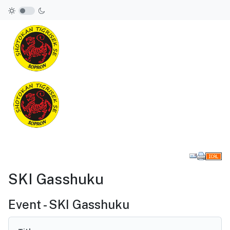
Downl
SKI Gasshuku
Event - SKI Gasshuku