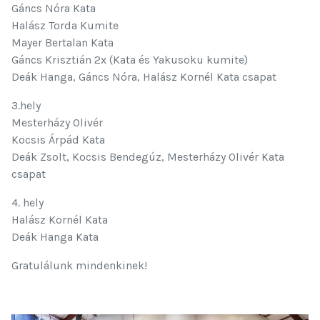
Gáncs Nóra Kata
Halász Torda Kumite
Mayer Bertalan Kata
Gáncs Krisztián 2x (Kata és Yakusoku kumite)
Deák Hanga, Gáncs Nóra, Halász Kornél Kata csapat
3.hely
Mesterházy Olivér
Kocsis Árpád Kata
Deák Zsolt, Kocsis Bendegúz, Mesterházy Olivér Kata
csapat
4. hely
Halász Kornél Kata
Deák Hanga Kata
Gratulálunk mindenkinek!