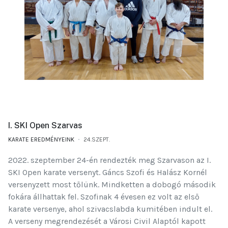
I. SKI Open Szarvas
KARATE EREDMÉNYEINK
24.SZEPT.
2022. szeptember 24-én rendezték meg Szarvason az I.
SKI Open karate versenyt. Gáncs Szofi és Halász Kornél
versenyzett most tőlünk. Mindketten a dobogó második
fokára állhattak fel. Szofinak 4 évesen ez volt az első
karate versenye, ahol szivacslabda kumitében indult el.
A verseny megrendezését a Városi Civil Alaptól kapott