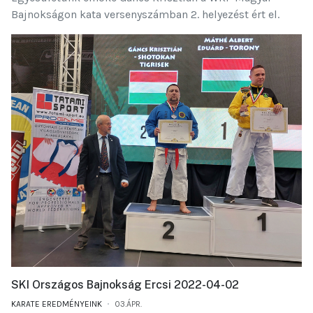
Bajnokságon kata versenyszámban 2. helyezést ért el.
SKI Országos Bajnokság Ercsi 2022-04-02
KARATE EREDMÉNYEINK
03.ÁPR.