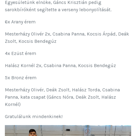
Egyesületünk elnöke, Gáncs Krisztián pedig
sarokbíróként segítette a verseny lebonyolítását.
6x Arany érem
Mesterházy Olivér 2x, Csabina Panna, Kocsis Árpád, Deák
Zsolt, Kocsis Bendegúz
4x Ezüst érem
Halász Kornél 2x, Csabina Panna, Kocsis Bendegúz
5x Bronz érem
Mesterházy Olivér, Deák Zsolt, Halász Torda, Csabina
Panna, kata csapat (Gáncs Nóra, Deák Zsolt, Halász
Kornél)
Gratulálunk mindenkinek!