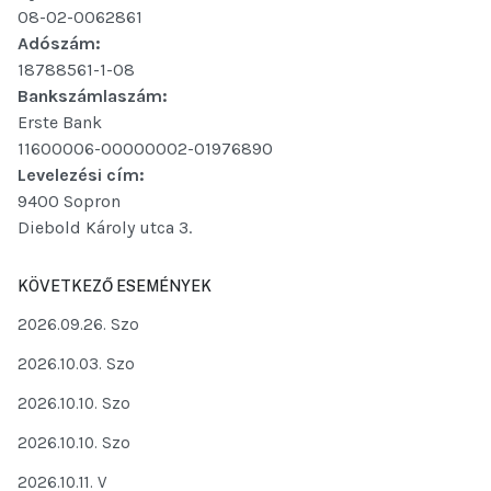
08-02-0062861
Adószám:
18788561-1-08
Bankszámlaszám:
Erste Bank
11600006-00000002-01976890
Levelezési cím:
9400 Sopron
Diebold Károly utca 3.
KÖVETKEZŐ ESEMÉNYEK
2026.09.26. Szo
2026.10.03. Szo
2026.10.10. Szo
2026.10.10. Szo
2026.10.11. V