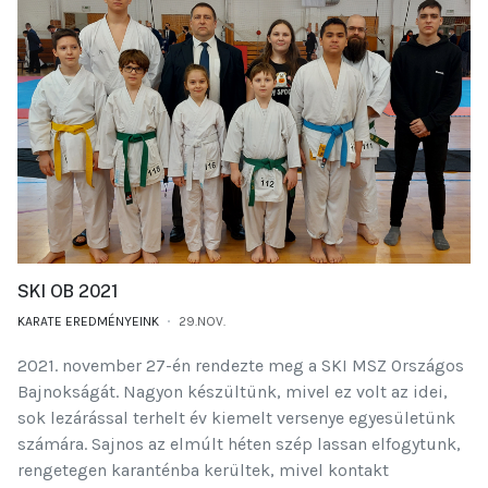
SKI OB 2021
KARATE EREDMÉNYEINK
29.NOV.
2021. november 27-én rendezte meg a SKI MSZ Országos
Bajnokságát. Nagyon készültünk, mivel ez volt az idei,
sok lezárással terhelt év kiemelt versenye egyesületünk
számára. Sajnos az elmúlt héten szép lassan elfogytunk,
rengetegen karanténba kerültek, mivel kontakt