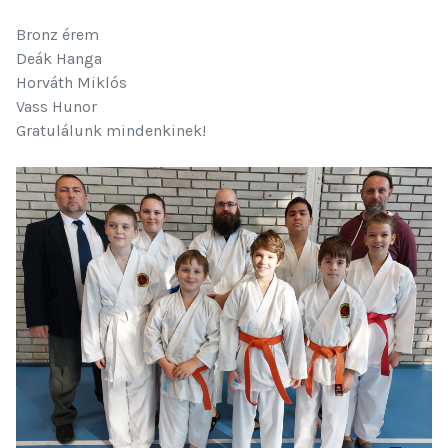
Bronz érem
Deák Hanga
Horváth Miklós
Vass Hunor
Gratulálunk mindenkinek!