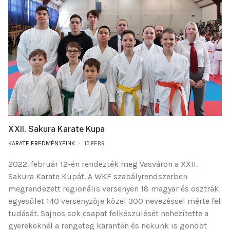
XXII. Sakura Karate Kupa
KARATE EREDMÉNYEINK
13.FEBR.
2022. február 12-én rendezték meg Vasváron a XXII.
Sakura Karate Kupát. A WKF szabályrendszerben
megrendezett regionális versenyen 18 magyar és osztrák
egyesület 140 versenyzője közel 300 nevezéssel mérte fel
tudását. Sajnos sok csapat felkészülését nehezítette a
gyerekeknél a rengeteg karantén és nekünk is gondot