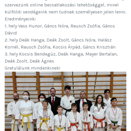
szervezünk online becsatlakozási lehetőséggel, mivel
külföldi vendégeink nem tudnak személyesen jelen lenni.
Eredményeink:
1. hely Vass Hunor, Gáncs Nóra, Rausch Zsófia, Gáncs
Dávid
2. hely Deák Hanga, Deák Zsolt, Gáncs Nóra, Halász
Kornél, Rausch Zsófia, Kocsis Árpád, Gáncs Krisztián
3. hely Kocsis Bendegúz, Deák Hanga, Mayer Bertalan,
Deák Zsolt, Deák Ágnes
Gratulálunk mindenkinek!