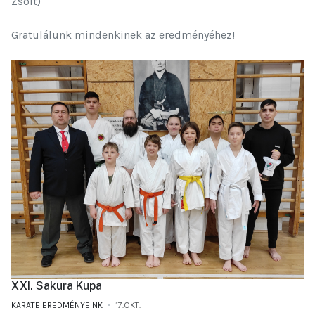
Zsolt)
Gratulálunk mindenkinek az eredményéhez!
XXI. Sakura Kupa
KARATE EREDMÉNYEINK
17.OKT.