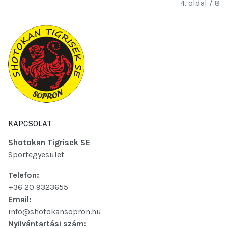
4. oldal / 8
KAPCSOLAT
Shotokan Tigrisek SE
Sportegyesület
Telefon:
+36 20 9323655
Email:
info@shotokansopron.hu
Nyilvántartási szám: